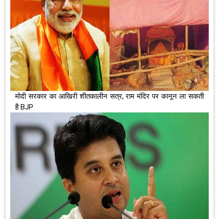
मोदी सरकार का आखिरी शीतकालीन सत्र, राम मंदिर पर कानून ला सकती
है BJP