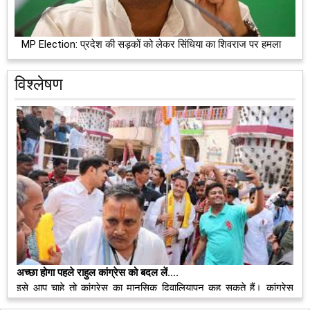
MP Election: प्रदेश की सड़कों को लेकर सिंधिया का शिवराज पर हमला
विश्लेषण
अच्छा होगा पहले राहुल कांग्रेस को बदल लें....
इसे आप चाहे तो कांग्रेस का मानसिक दिवालियापन कह सकते हैं। कांग्रेस
अध्यक्ष राहुल गांधी मध्यप्रदेश में भी अपने चुनाव प्रचार अभियान की शुरूआत