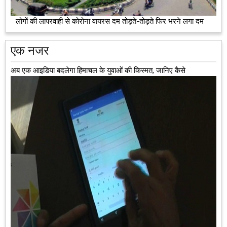
लोगों की लापरवाही से कोरोना वायरस दम तोड़ते-तोड़ते फिर भरने लगा दम
एक नजर
अब एक आइडिया बदलेगा हिमाचल के युवाओं की किस्मत, जानिए कैसे