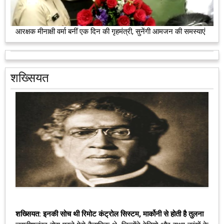
आरक्षक मीनाक्षी वर्मा बनीं एक दिन की गृहमंत्री, सुनेंगी आमजन की समस्याएं
शख्सियत
शख्सियत: इनकी सोच थी रिमोट कंट्रोल सिस्टम, मार्कोनी से होती है तुलना