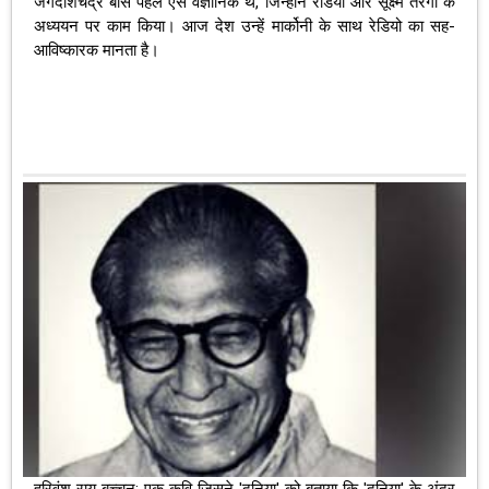
जगदीशचंद्र बोस पहले ऐसे वैज्ञानिक थे, जिन्होंने रेडियो और सूक्ष्म तरंगों के
अध्ययन पर काम किया। आज देश उन्हें मार्कोनी के साथ रेडियो का सह-
आविष्कारक मानता है।
हरिवंश राय बच्चन: एक कवि जिसने 'दुनिया' को बताया कि 'दुनिया' के अंदर