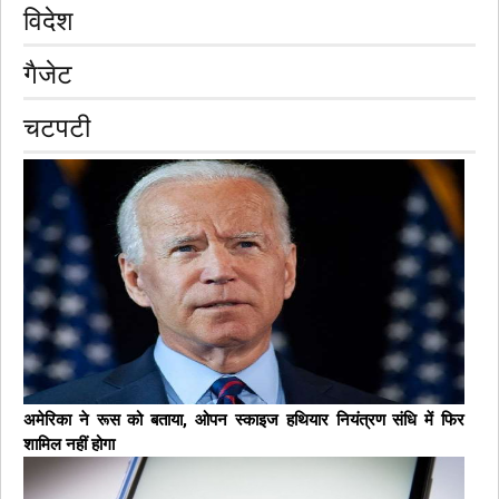
मंदिरों की यात्रा से करेंगे।
आगे पढ़ें
विदेश
गैजेट
चटपटी
अमेरिका ने रूस को बताया, ओपन स्काइज हथियार नियंत्रण संधि में फिर
शामिल नहीं होगा