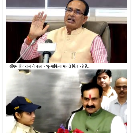
सीएम शिवराज ने कहा - भू-माफिया भागते फिर रहे हैं...