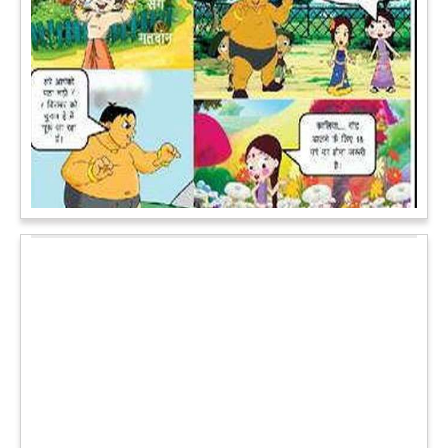
पेट पकड़ कर हंसने पर मजबूर हो जायेंगे आप जानवरों की ये अदाएं देखकर
कल्पना कीजिये उस दृश्य की, जिसमें कोई गिलहरी किसी मेंढक के साथ
लिप-लॉक कर रही हो। गिलहरी झूला झूल रही हो।
आगे पढ़ें
चमत्कार: एक साल की बच्ची के ऊपर से गुजरी ट्रेन, नहीं आई एक खरोंच
भी
जाको राखे साइयां मार सके न कोय वाली कहावत आज एक बच्ची पर पूरी
तरह चरितार्थ साबित हुई, जब वह एक हादसे दौरान बाल-बाल बच गई।