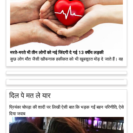
मरते-मरते भी तीन लोगों को नई जिंदगी दे गई 13 वर्षीय लड़की
कुछ लोग मौत जैसी खौफनाक हकीकत को भी खूबसूरत मोड़ दे जाते हैं। वह
मरने के बाद भी इस धरती पर अपने आप को जीवित छोड़ ज़ाते हैं। दुनिया
को अलविदा कह चुकी 13 वर्षीय लड़की के अंगदान से 3 जरूरतमंद लोगों
को नई जिंदगी मिल गई।
आगे पढ़ें
दिल पे मत ले यार
प्रियंका चोपड़ा की शादी पर लिखी ऐसी बात कि भड़क गईं बहन परिणीति, ऐसे
दिया जवाब