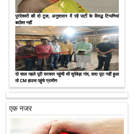
पुरंदेश्वरी की दो टूक, अनुशासन में रहें पार्टी के विरुद्ध टिप्पणियां
बर्दाश्त नहीं
दो साल पहले पूरी सरकार पहुंची थी सुपेबेड़ा गांव, वादा पूरा नहीं हुआ
तो CM हाउस पहुंचे ग्रामीण
एक नजर