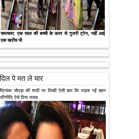
मरते-मरते भी तीन लोगों को नई जिंदगी दे गई 13 वर्षीय लड़की
कुछ लोग मौत जैसी खौफनाक हकीकत को भी खूबसूरत मोड़ दे
जाते हैं। वह मरने के बाद भी इस धरती पर अपने आप को जीवित
छोड़ ज़ाते हैं। दुनिया को अलविदा कह चुकी 13...
आगे पढ़ें
दिल पे मत ले यार
प्रियंका चोपड़ा की शादी पर लिखी ऐसी बात कि भड़क गईं बहन
परिणीति, ऐसे दिया जवाब
अब एक आइडिया बदलेगा हिमाचल के युवाओं की किस्मत, जानिए
कैसे
हमीरपुर में अब एक आइडिया युवाओं की किस्मत बदलने जा रहा है।
भारत सरकार के स्टार्टअप मिशन के तहत सबंधित टीम मोबाइल