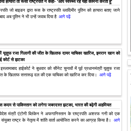
 हत्‍यारा तो रूसी राष्‍ट्रपति ने कहा- 'आप स्‍वस्‍थ्‍य रहें यही कामना करता हूं'
ट्रपति जो बाइडन द्वारा रूस के राष्‍ट्रपति व्‍लादिमीर पुतिन को हत्‍यारा बताए जाने
बाद अब पुतिन ने भी उन्‍हें जवाब दिया है
आगे पढ़ें
 में यूसुफ रजा गिलानी की जीत के खिलाफ दायर याचिका खारिज, इमरान खान को
ाई कोर्ट से झटका
इस्लामाबाद हाईकोर्ट ने बुधवार को सीनेट चुनावों में पूर्व प्रधानमंत्री यूसुफ रजा
ीत के खिलाफ सत्तारूढ़ दल की एक याचिका को खारिज कर दिया।
आगे पढ़ें
स कदम से पाकिस्‍तान को लगेगा जबरदस्‍त झटका, भारत की बढ़ेगी अहमियत
िदेश मंत्री एंटोनी ब्लिंकेन ने अफगानिस्‍तान के राष्‍ट्रपति अशरफ गनी को एक
युक्‍त राष्‍ट्र के नेतृत्‍व में शांति वार्ता आयोजित करने का आग्रह किया है।
आगे