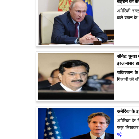
बाइडन को बताया
अमेरिकी राष्‍
वाले बयान के 
सीनेट चुनाव
इस्लामाबाद ह
पाकिस्तान के 
गिलानी की ज
अमेरिका के इ
अमेरिका के व
पत्र लिखकर सं
पढ़ें