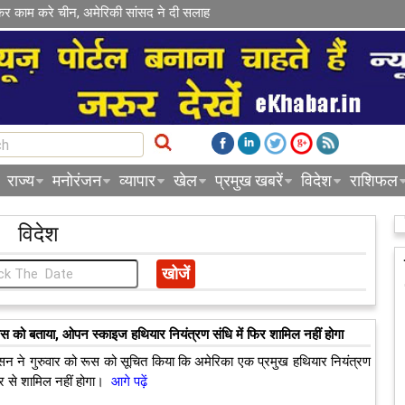
कर काम करे चीन, अमेरिकी सांसद ने दी सलाह
राज्य
मनोरंजन
व्यापार
खेल
प्रमुख खबरें
विदेश
राशिफल
विदेश
ूस को बताया, ओपन स्काइज हथियार नियंत्रण संधि में फिर शामिल नहीं होगा
न ने गुरुवार को रूस को सूचित किया कि अमेरिका एक प्रमुख हथियार नियंत्रण
िर से शामिल नहीं होगा।
आगे पढ़ें