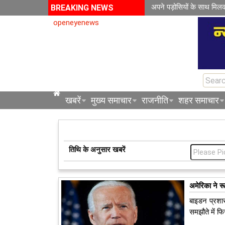
अपने पड़ोसियों के साथ मिल
BREAKING NEWS
openeyenews
खबरें
मुख्य समाचार
राजनीति
शहर समाचार
तिथि के अनुसार खबरें
अमेरिका ने र
बाइडन प्रशास
समझौते में फ