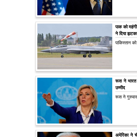
पाक को महंगी
ने दिया झटक
पाकिस्‍तान क
रूस ने भारत
उम्मीद
रूस ने गुरुव
अमेरिका ने 