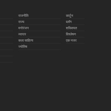
राजनीति
कार्टून
राज्य
ब्लॉग
मनोरंजन
शख्सियत
व्यापार
विश्लेषण
कला साहित्य
एक नजर
ज्योतिष