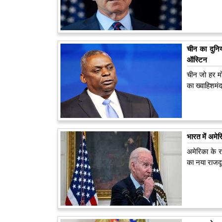
चीन का दुनिया
ऑस्टिन
चीन जो हर मो
का ख्‍वाहिशमंद
भारत में अमे
अमेरिका के र
का नया राजदू