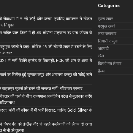
Categories
ी रोकथाम में न रहे कोई कोर कसर, इसलिए कलेक्‍टर ने नोडल
ख़ास खबर
ए नियुक्‍त
प्रमुख खबरें
ाल सहित सात जिलों में ही अब कोरोना संक्रमण दर पांच फीसद से
शहर समाचार
सियासी तर्जुमा
 बहुगुणा जोशी ने कहा- कोविड-19 की तीसरी लहर से बचने के लिए
अटपटी
ुत कारगर
खेल
1 में नहीं दिखेंगे इंग्लैंड के खिलाड़ी, ECB की ओर से आया ये
दिल पे मत ले यार
हैल्थ
ॉर्म पर रिलीज़ हुई कुणाल कपूर और अमायरा दस्तूर की 'कोई जाने
से वाट्सएप यूजर्स को डरने की जरूरत नहीं : रविशंकर प्रसाद
 विस्तार की चर्चा के बीच राज्यपाल आनंदीबेन पटेल से मुलाकात करेंगे
आदित्यनाथ
स्ता, चांदी की कीमत में भी भारी गिरावट, जानिए Gold, Silver के
े रिषभ पंत को इंग्लैंड दौरे से पहले बल्लेबाजी को लेकर दी खास
त से भी की तुलना