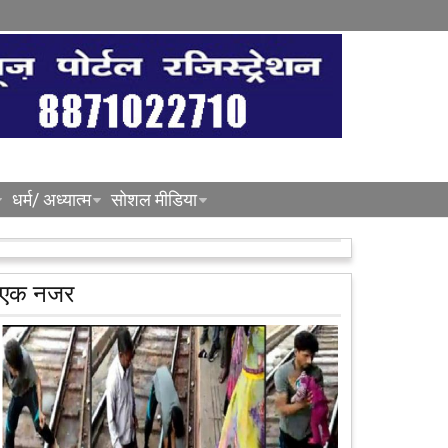
धर्म/ अध्यात्म
सोशल मीडिया
एक नजर