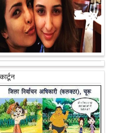
वैन के जरिए पूरे देश के कोने-कोने मे...
आगे पढ़ें
आरक्षण के विरोध में राजा भैया बोले, प्रमोशन का आधार गुणवत्ता
और वरिष्ठता हो, जाति नहीं
प्रतापगढ़ के कुंडा से बाहुबली विधायक रघुराज प्रताप सिंह उर्फ
कार्टून
राजा भैया ने शुक्रवार को लखनऊ में प्रेस कांफ्रेंस कर नई
राजनीतिक पार्टी बनाने की आधिकारिक...
आगे पढ़ें