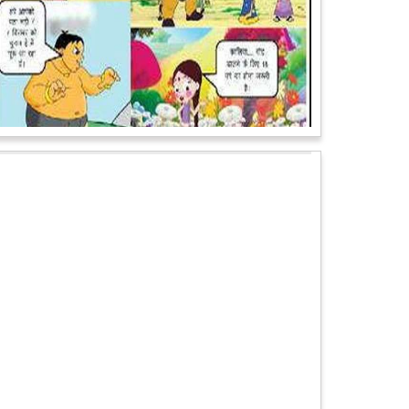
पेट पकड़ कर हंसने पर मजबूर हो जायेंगे आप जानवरों की ये अदाएं
देखकर
कल्पना कीजिये उस दृश्य की, जिसमें कोई गिलहरी किसी मेंढक के
साथ लिप-लॉक कर रही हो। गिलहरी झूला झूल रही हो।
आगे पढ़ें
चमत्कार: एक साल की बच्ची के ऊपर से गुजरी ट्रेन, नहीं आई
एक खरोंच भी
जाको राखे साइयां मार सके न कोय वाली कहावत आज एक बच्ची
पर पूरी तरह चरितार्थ साबित हुई, जब वह एक हादसे दौरान बाल-
बाल बच गई। मामला उत्तर प्रदेश के मथुरा...
आगे पढ़ें