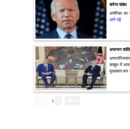
करेगा संबंध
अमेरिका का 
आगे पढ़ें
अफगान शांति 
अफगानिस्तान
काबुल में अफग
मुलाकात कर अ
1