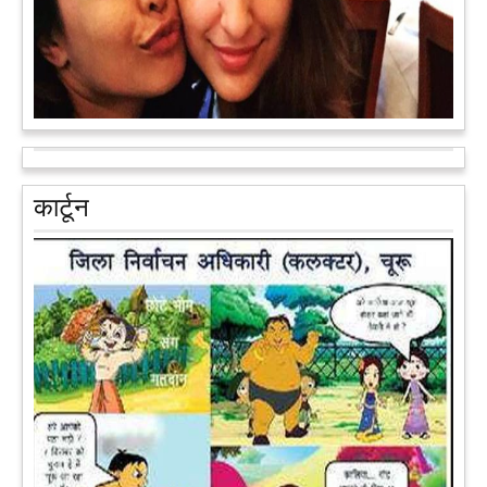
आरक्षण के विरोध में राजा भैया बोले, प्रमोशन का आधार गुणवत्ता और
वरिष्ठता हो, जाति नहीं
प्रतापगढ़ के कुंडा से बाहुबली विधायक रघुराज प्रताप सिंह उर्फ राजा भैया ने
कार्टून
शुक्रवार को लखनऊ में प्रेस कांफ्रेंस कर नई राजनीतिक पार्टी बनाने की
आधिकारिक घोषणा करते हुए पार्टी के मुद्दों के बारे में बताया.
आगे पढ़ें
पेट पकड़ कर हंसने पर मजबूर हो जायेंगे आप जानवरों की ये अदाएं देखकर
कल्पना कीजिये उस दृश्य की, जिसमें कोई गिलहरी किसी मेंढक के साथ