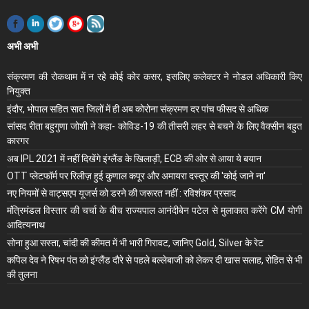
अभी अभी
संक्रमण की रोकथाम में न रहे कोई कोर कसर, इसलिए कलेक्‍टर ने नोडल अधिकारी किए
नियुक्‍त
इंदौर, भोपाल सहित सात जिलों में ही अब कोरोना संक्रमण दर पांच फीसद से अधिक
सांसद रीता बहुगुणा जोशी ने कहा- कोविड-19 की तीसरी लहर से बचने के लिए वैक्सीन बहुत
कारगर
अब IPL 2021 में नहीं दिखेंगे इंग्लैंड के खिलाड़ी, ECB की ओर से आया ये बयान
OTT प्लेटफॉर्म पर रिलीज़ हुई कुणाल कपूर और अमायरा दस्तूर की 'कोई जाने ना'
नए नियमों से वाट्सएप यूजर्स को डरने की जरूरत नहीं : रविशंकर प्रसाद
मंंत्रिमंडल विस्तार की चर्चा के बीच राज्यपाल आनंदीबेन पटेल से मुलाकात करेंगे CM योगी
आदित्यनाथ
सोना हुआ सस्ता, चांदी की कीमत में भी भारी गिरावट, जानिए Gold, Silver के रेट
कपिल देव ने रिषभ पंत को इंग्लैंड दौरे से पहले बल्लेबाजी को लेकर दी खास सलाह, रोहित से भी
की तुलना