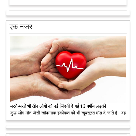
एक नजर
मरते-मरते भी तीन लोगों को नई जिंदगी दे गई 13 वर्षीय लड़की
कुछ लोग मौत जैसी खौफनाक हकीकत को भी खूबसूरत मोड़ दे जाते हैं। वह
मरने के बाद भी इस धरती पर अपने आप को जीवित छोड़ ज़ाते हैं। दुनिया
को अलविदा कह चुकी 13 वर्षीय लड़की के अंगदान से 3 जरूरतमंद लोगों
को नई जिंदगी मिल गई।
आगे पढ़ें