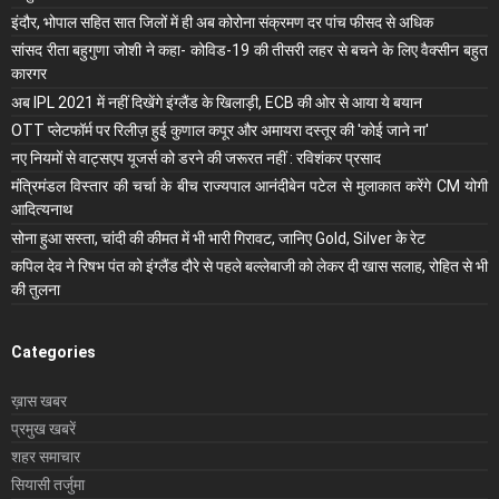
इंदौर, भोपाल सहित सात जिलों में ही अब कोरोना संक्रमण दर पांच फीसद से अधिक
सांसद रीता बहुगुणा जोशी ने कहा- कोविड-19 की तीसरी लहर से बचने के लिए वैक्सीन बहुत
कारगर
अब IPL 2021 में नहीं दिखेंगे इंग्लैंड के खिलाड़ी, ECB की ओर से आया ये बयान
OTT प्लेटफॉर्म पर रिलीज़ हुई कुणाल कपूर और अमायरा दस्तूर की 'कोई जाने ना'
नए नियमों से वाट्सएप यूजर्स को डरने की जरूरत नहीं : रविशंकर प्रसाद
मंंत्रिमंडल विस्तार की चर्चा के बीच राज्यपाल आनंदीबेन पटेल से मुलाकात करेंगे CM योगी
आदित्यनाथ
सोना हुआ सस्ता, चांदी की कीमत में भी भारी गिरावट, जानिए Gold, Silver के रेट
कपिल देव ने रिषभ पंत को इंग्लैंड दौरे से पहले बल्लेबाजी को लेकर दी खास सलाह, रोहित से भी
की तुलना
Categories
ख़ास खबर
प्रमुख खबरें
शहर समाचार
सियासी तर्जुमा