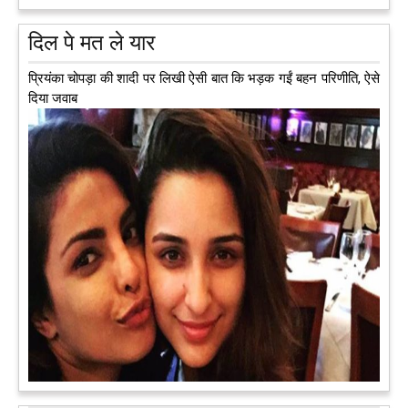
दिल पे मत ले यार
प्रियंका चोपड़ा की शादी पर लिखी ऐसी बात कि भड़क गईं बहन परिणीति, ऐसे
दिया जवाब
अब एक आइडिया बदलेगा हिमाचल के युवाओं की किस्मत, जानिए कैसे
हमीरपुर में अब एक आइडिया युवाओं की किस्मत बदलने जा रहा है। भारत
सरकार के स्टार्टअप मिशन के तहत सबंधित टीम मोबाइल वैन के जरिए पूरे
देश के कोने-कोने में घूमकर नए स्टार्ट अप स्थापित करने की चाह रखने
वाले युवाओं से संपर्क कर रही है।
आगे पढ़ें