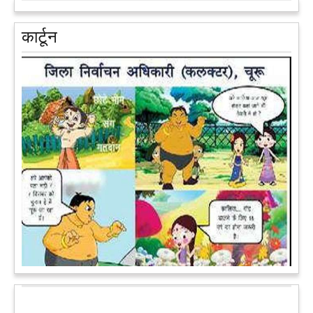
आरक्षण के विरोध में राजा भैया बोले, प्रमोशन का आधार गुणवत्ता और
वरिष्ठता हो, जाति नहीं
प्रतापगढ़ के कुंडा से बाहुबली विधायक रघुराज प्रताप सिंह उर्फ राजा भैया ने
कार्टून
शुक्रवार को लखनऊ में प्रेस कांफ्रेंस कर नई राजनीतिक पार्टी बनाने की
आधिकारिक घोषणा करते हुए पार्टी के मुद्दों के बारे में बताया.
आगे पढ़ें
पेट पकड़ कर हंसने पर मजबूर हो जायेंगे आप जानवरों की ये अदाएं देखकर
कल्पना कीजिये उस दृश्य की, जिसमें कोई गिलहरी किसी मेंढक के साथ
लिप-लॉक कर रही हो। गिलहरी झूला झूल रही हो।
आगे पढ़ें