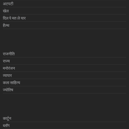
अटपटी
खेल
दिल पे मत ले यार
हैल्थ
राजनीति
राज्य
मनोरंजन
व्यापार
कला साहित्य
ज्योतिष
कार्टून
ब्लॉग