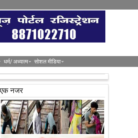
धर्म/ अध्यात्म
सोशल मीडिया
एक नजर