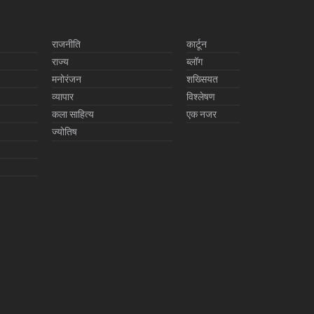
राजनीति
कार्टून
राज्य
ब्लॉग
मनोरंजन
शख्सियत
व्यापार
विश्लेषण
कला साहित्य
एक नजर
ज्योतिष