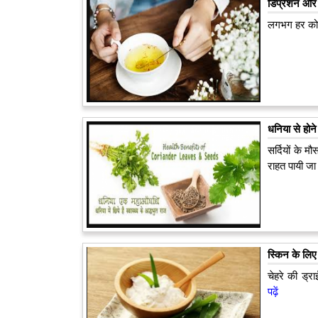
डिप्रेशन और 
लगभग हर कोई
धनिया से होन
सर्दियों के 
राहत पायी ज
स्किन के लिए
चेहरे की ड्रा
पढ़ें