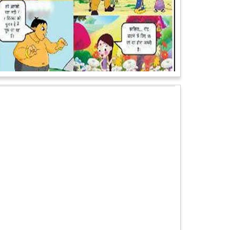
पेट पकड़ कर हंसने पर मजबूर हो जायेंगे आप जानवरों की ये अदाएं
देखकर
कल्पना कीजिये उस दृश्य की, जिसमें कोई गिलहरी किसी मेंढक के
साथ लिप-लॉक कर रही हो। गिलहरी झूला झूल रही हो।
आगे पढ़ें
चमत्कार: एक साल की बच्ची के ऊपर से गुजरी ट्रेन, नहीं आई
एक खरोंच भी
जाको राखे साइयां मार सके न कोय वाली कहावत आज एक बच्ची
पर पूरी तरह चरितार्थ साबित हुई, जब वह एक हादसे दौरान बाल-
बाल बच गई। मामला उत्तर प्रदेश के मथुरा...
आगे पढ़ें