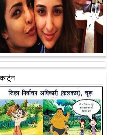
वैन के जरिए पूरे देश के कोने-कोने मे...
आगे पढ़ें
आरक्षण के विरोध में राजा भैया बोले, प्रमोशन का आधार गुणवत्ता
और वरिष्ठता हो, जाति नहीं
प्रतापगढ़ के कुंडा से बाहुबली विधायक रघुराज प्रताप सिंह उर्फ
कार्टून
राजा भैया ने शुक्रवार को लखनऊ में प्रेस कांफ्रेंस कर नई
राजनीतिक पार्टी बनाने की आधिकारिक...
आगे पढ़ें