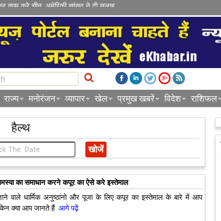
कर काम करे चीन, अमेरिकी सांसद ने दी सलाह
राज्य
मनोरंजन
व्यापार
खेल
प्रमुख खबरें
विदेश
राशिफल
हैल्थ
मस्या का समाधान करने कपूर का ऐसे करे इस्तेमाल
जाने वाले धार्मिक अनुष्ठानो और पूजा के लिए कपूर का इस्तेमाल के बारे में आप
ेकिन क्या आप जानते हैं
आगे पढ़ें