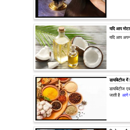
यदि आप मोटाप
यदि आप अपना 
डायबिटीज में
डायबिटीज एक 
जाती है
आगे प