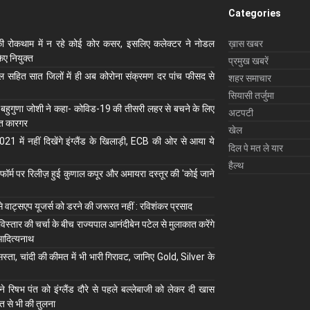
Categories
ी रोकथाम में न रहे कोई कोर कसर, इसलिए कलेक्‍टर ने नोडल
ख़ास खबर
ए नियुक्‍त
प्रमुख खबरें
ाल सहित सात जिलों में ही अब कोरोना संक्रमण दर पांच फीसद से
शहर समाचार
सियासी तर्जुमा
 बहुगुणा जोशी ने कहा- कोविड-19 की तीसरी लहर से बचने के लिए
अटपटी
ुत कारगर
खेल
1 में नहीं दिखेंगे इंग्लैंड के खिलाड़ी, ECB की ओर से आया ये
दिल पे मत ले यार
हैल्थ
ॉर्म पर रिलीज़ हुई कुणाल कपूर और अमायरा दस्तूर की 'कोई जाने
से वाट्सएप यूजर्स को डरने की जरूरत नहीं : रविशंकर प्रसाद
 विस्तार की चर्चा के बीच राज्यपाल आनंदीबेन पटेल से मुलाकात करेंगे
आदित्यनाथ
स्ता, चांदी की कीमत में भी भारी गिरावट, जानिए Gold, Silver के
े रिषभ पंत को इंग्लैंड दौरे से पहले बल्लेबाजी को लेकर दी खास
त से भी की तुलना