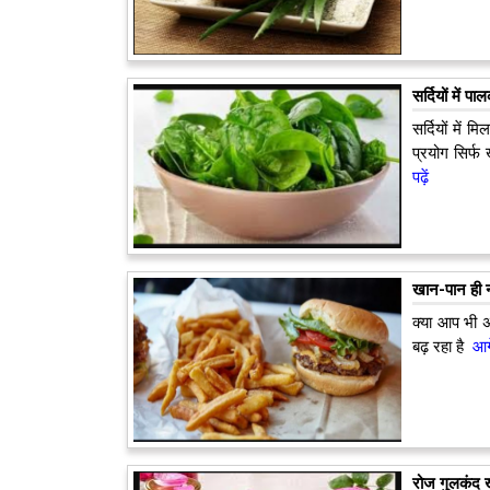
सर्दियों में 
सर्दियों में
प्रयोग सिर्फ 
पढ़ें
खान-पान ही न
क्या आप भी 
बढ़ रहा है
आगे
रोज गुलकंद ख